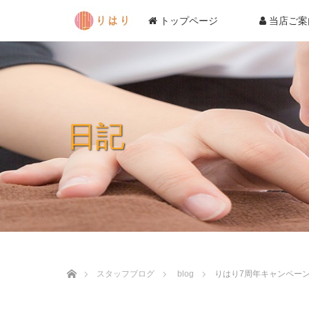
トップページ
当店ご案
日記
ホーム
スタッフブログ
blog
りはり7周年キャンペー