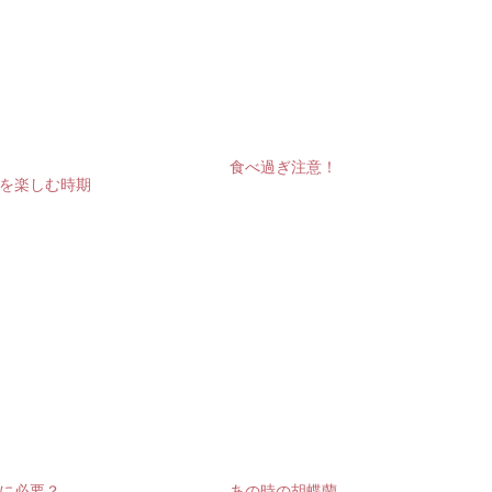
食べ過ぎ注意！
を楽しむ時期
に必要？
あの時の胡蝶蘭