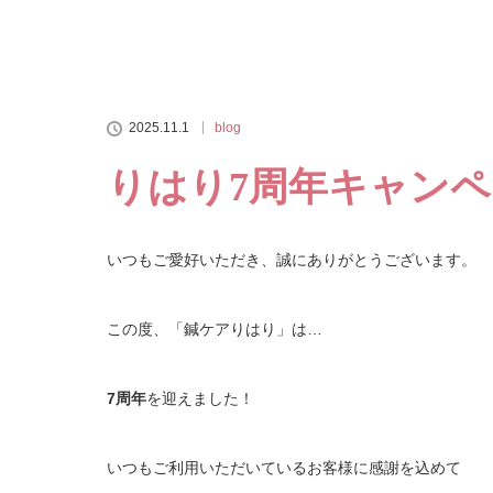
2025.11.1
blog
りはり7周年キャン
いつもご愛好いただき、誠にありがとうございます。
この度、「鍼ケアりはり」は…
7周年
を迎えました！
いつもご利用いただいているお客様に感謝を込めて