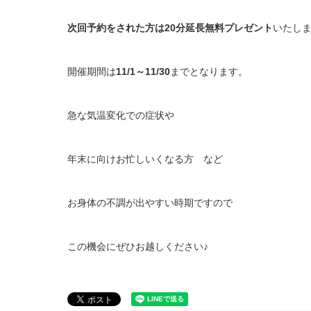
次回予約をされた方は20分延長無料プレゼント
いたし
開催期間は
11/1～11/30
までとなります。
急な気温変化での症状や
年末に向けお忙しいくなる方 など
お身体の不調が出やすい時期ですので
この機会にぜひお越しください♪