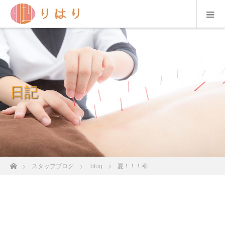
日記
ホーム
スタッフブログ
blog
夏！！！🌞