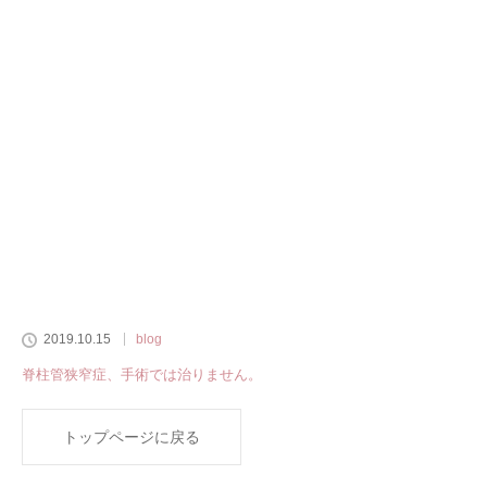
2019.10.15
blog
脊柱管狭窄症、手術では治りません。
トップページに戻る