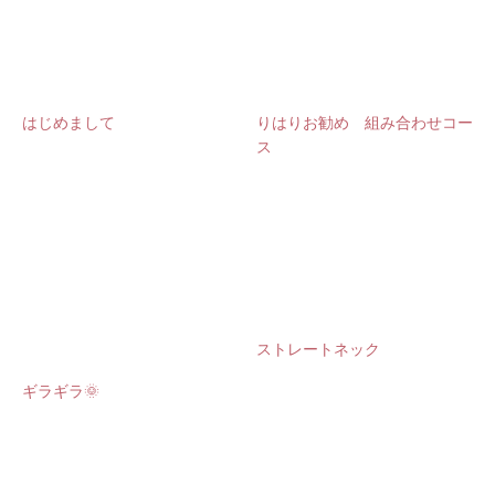
はじめまして
りはりお勧め 組み合わせコー
ス
ストレートネック
ギラギラ🌞