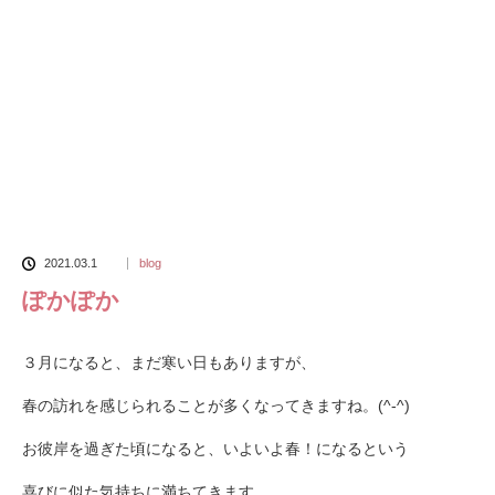
2021.03.1
blog
ぽかぽか
３月になると、まだ寒い日もありますが、
春の訪れを感じられることが多くなってきますね。(^-^)
お彼岸を過ぎた頃になると、いよいよ春！になるという
喜びに似た気持ちに満ちてきます。