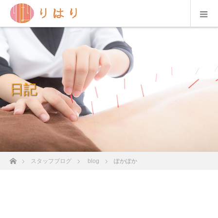
日記
ホーム
スタッフブログ
blog
ぽかぽか