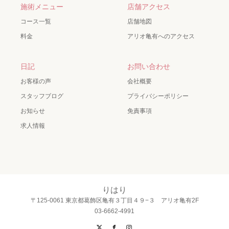
施術メニュー
店舗アクセス
コース一覧
店舗地図
料金
アリオ亀有へのアクセス
日記
お問い合わせ
お客様の声
会社概要
スタッフブログ
プライバシーポリシー
お知らせ
免責事項
求人情報
りはり
〒125-0061 東京都葛飾区亀有３丁目４９−３ アリオ亀有2F
03-6662-4991
X
Facebook
Instagram