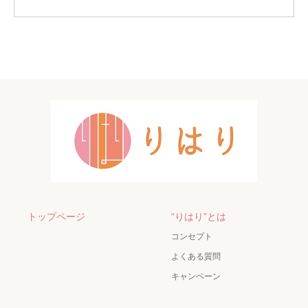
トップページ
“りはり”とは
コンセプト
よくある質問
キャンペーン